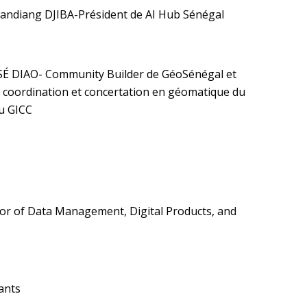
Tandiang DJIBA-Président de AI Hub Sénégal
SÉ DIAO- Community Builder de GéoSénégal et
e coordination et concertation en géomatique du
u GICC
tor of Data Management, Digital Products, and
ants