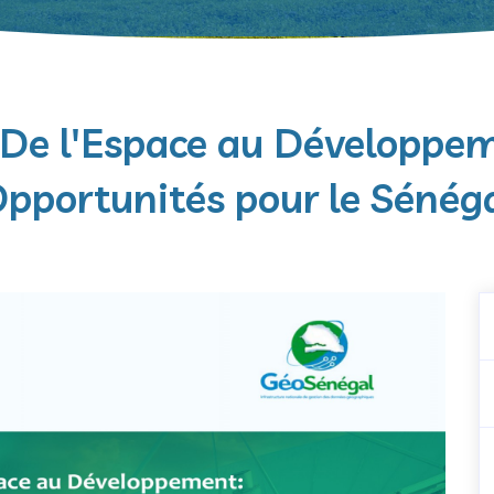
 De l'Espace au Développem
pportunités pour le Sénég