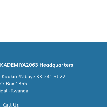
KADEMIYA2063 Headquarters
Kicukiro/Niboye KK 341 St 22
.O. Box 1855
igali-Rwanda
Call Us