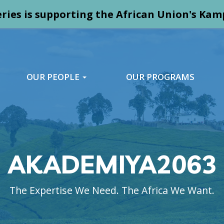
ries is supporting the African Union's K
OUR PEOPLE
OUR PROGRAMS
AKADEMIYA2063
The Expertise We Need. The Africa We Want.