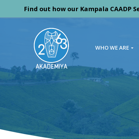
Find out how our Kampala CAADP Se
WHO WE ARE