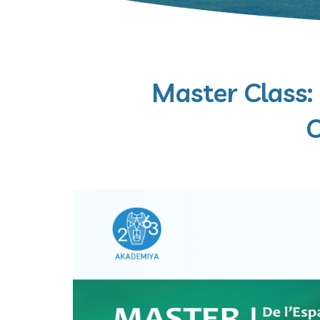
Master Class:
O