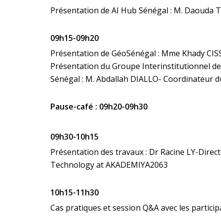
Présentation de AI Hub Sénégal : M. Daouda 
09h15-09h20
Présentation de GéoSénégal : Mme Khady CIS
Présentation du Groupe Interinstitutionnel d
Sénégal : M. Abdallah DIALLO- Coordinateur d
Pause-café : 09h20-09h30
09h30-10h15
Présentation des travaux : Dr Racine LY-Direc
Technology at AKADEMIYA2063
10h15-11h30
Cas pratiques et session Q&A avec les particip