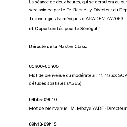
La séance de deux heures, qui se déroulera au b
sera animée par le Dr. Racine Ly, Directeur du
Technologies Numériques d'AKADEMIYA2063, sur
et Opportunités pour le Sénégal."
Déroulé de la Master Class:
09h00-09h05
Mot de bienvenue du modérateur : M. Malick SOW
d’études spatiales (ASES)
09h05-09h10
Mot de bienvenue : M. Mbaye YADE -Directeur
09h10-09h15