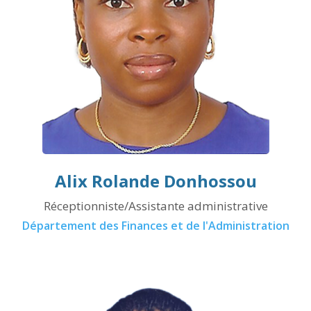
Alix Rolande Donhossou
Réceptionniste/Assistante administrative
Département des Finances et de l'Administration