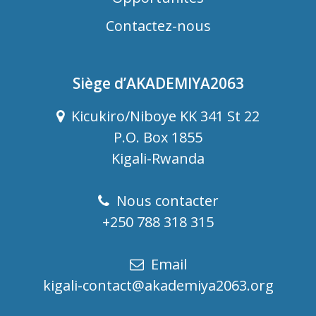
Contactez-nous
Siège d’AKADEMIYA2063
Kicukiro/Niboye KK 341 St 22
P.O. Box 1855
Kigali-Rwanda
Nous contacter
+250 788 318 315
Email
kigali-contact@akademiya2063.org